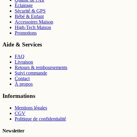
Éclairage
Sécurité & GPS
Bébé & Enfant
Accessoires Maison
High-Tech Maison
Promotions
Aide & Services
FAQ
Livraison
Retours & remboursements
Suivi commande
Contact
À propos
Informations
Mentions légales
CGV
Politique de confidentialité
Newsletter