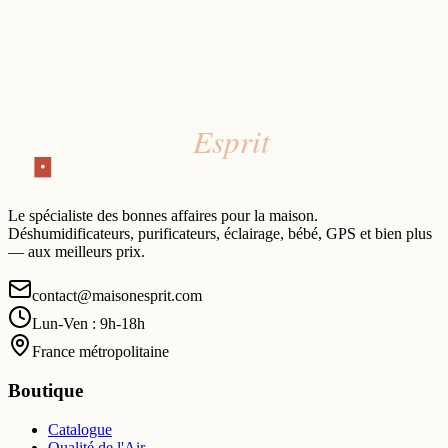
Le spécialiste des bonnes affaires pour la maison.
Déshumidificateurs, purificateurs, éclairage, bébé, GPS et bien plus
— aux meilleurs prix.
contact@maisonesprit.com
Lun-Ven : 9h-18h
France métropolitaine
Boutique
Catalogue
Qualité de l'Air