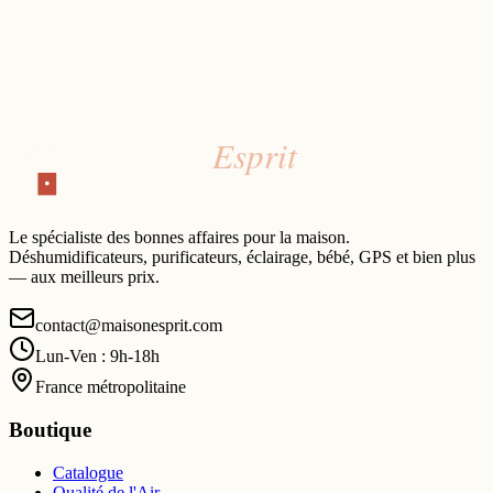
Le spécialiste des bonnes affaires pour la maison.
Déshumidificateurs, purificateurs, éclairage, bébé, GPS et bien plus
— aux meilleurs prix.
contact@maisonesprit.com
Lun-Ven : 9h-18h
France métropolitaine
Boutique
Catalogue
Qualité de l'Air