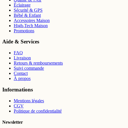
Éclairage
Sécurité & GPS
Bébé & Enfant
Accessoires Maison
High-Tech Maison
Promotions
Aide & Services
FAQ
Livraison
Retours & remboursements
Suivi commande
Contact
À propos
Informations
Mentions légales
CGV
Politique de confidentialité
Newsletter