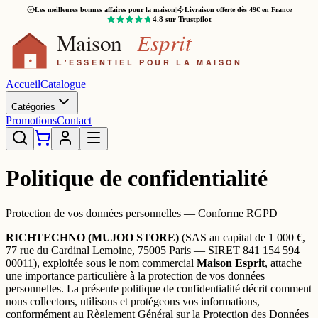
Les meilleures bonnes affaires pour la maison
|
Livraison offerte dès 49€ en France
4.8
sur Trustpilot
Accueil
Catalogue
Catégories
Promotions
Contact
Politique de confidentialité
Protection de vos données personnelles — Conforme RGPD
RICHTECHNO (MUJOO STORE)
(SAS au capital de 1 000 €,
77 rue du Cardinal Lemoine, 75005 Paris — SIRET 841 154 594
00011), exploitée sous le nom commercial
Maison Esprit
, attache
une importance particulière à la protection de vos données
personnelles. La présente politique de confidentialité décrit comment
nous collectons, utilisons et protégeons vos informations,
conformément au Règlement Général sur la Protection des Données