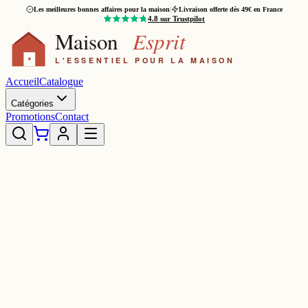
Les meilleures bonnes affaires pour la maison
|
Livraison offerte dès 49€ en France
4.8
sur Trustpilot
Accueil
Catalogue
Catégories
Promotions
Contact