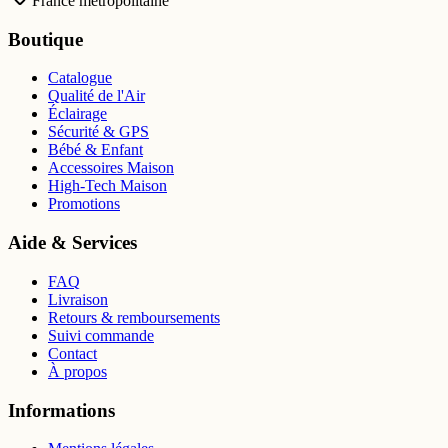
France métropolitaine
Boutique
Catalogue
Qualité de l'Air
Éclairage
Sécurité & GPS
Bébé & Enfant
Accessoires Maison
High-Tech Maison
Promotions
Aide & Services
FAQ
Livraison
Retours & remboursements
Suivi commande
Contact
À propos
Informations