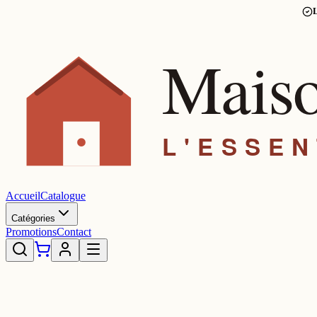
L
Accueil
Catalogue
Catégories
Promotions
Contact