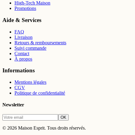
High-Tech Maison
Promotions
Aide & Services
FAQ
Livraison
Retours & remboursements
Suivi commande
Contact
À propos
Informations
Mentions légales
CGV
Politique de confidentialité
Newsletter
OK
©
2026
Maison Esprit
. Tous droits réservés.