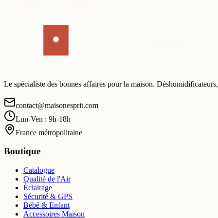
Le spécialiste des bonnes affaires pour la maison. Déshumidificateurs,
contact@maisonesprit.com
Lun-Ven : 9h-18h
France métropolitaine
Boutique
Catalogue
Qualité de l'Air
Éclairage
Sécurité & GPS
Bébé & Enfant
Accessoires Maison