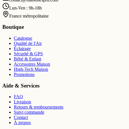
Lun-Ven : 9h-18h
France métropolitaine
Boutique
Catalogue
Qualité de l'Air
Éclairage
Sécurité & GPS
Bébé & Enfant
Accessoires Maison
High-Tech Maison
Promotions
Aide & Services
FAQ
Livraison
Retours & remboursements
Suivi commande
Contact
À propos