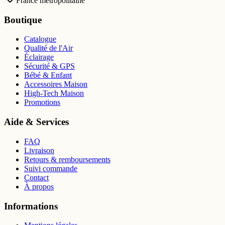
France métropolitaine
Boutique
Catalogue
Qualité de l'Air
Éclairage
Sécurité & GPS
Bébé & Enfant
Accessoires Maison
High-Tech Maison
Promotions
Aide & Services
FAQ
Livraison
Retours & remboursements
Suivi commande
Contact
À propos
Informations