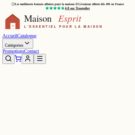
Les meilleures bonnes affaires pour la maison
|
Livraison offerte dès 49€ en France
4.8
sur Trustpilot
Accueil
Catalogue
Catégories
Promotions
Contact