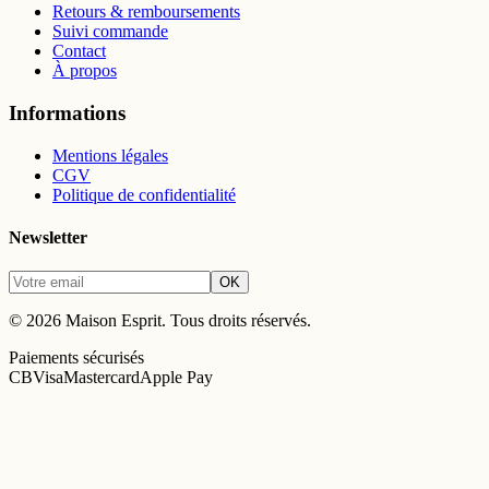
Retours & remboursements
Suivi commande
Contact
À propos
Informations
Mentions légales
CGV
Politique de confidentialité
Newsletter
OK
©
2026
Maison Esprit
. Tous droits réservés.
Paiements sécurisés
CB
Visa
Mastercard
Apple Pay