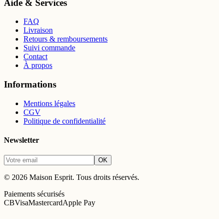
Aide & Services
FAQ
Livraison
Retours & remboursements
Suivi commande
Contact
À propos
Informations
Mentions légales
CGV
Politique de confidentialité
Newsletter
OK
©
2026
Maison Esprit
. Tous droits réservés.
Paiements sécurisés
CB
Visa
Mastercard
Apple Pay