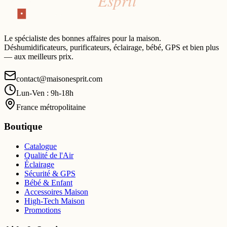
Le spécialiste des bonnes affaires pour la maison.
Déshumidificateurs, purificateurs, éclairage, bébé, GPS et bien plus
— aux meilleurs prix.
contact@maisonesprit.com
Lun-Ven : 9h-18h
France métropolitaine
Boutique
Catalogue
Qualité de l'Air
Éclairage
Sécurité & GPS
Bébé & Enfant
Accessoires Maison
High-Tech Maison
Promotions