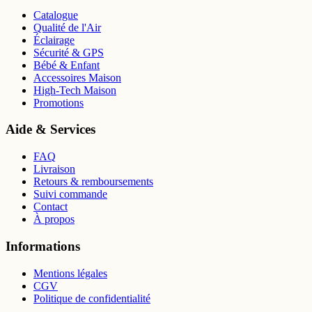
Catalogue
Qualité de l'Air
Éclairage
Sécurité & GPS
Bébé & Enfant
Accessoires Maison
High-Tech Maison
Promotions
Aide & Services
FAQ
Livraison
Retours & remboursements
Suivi commande
Contact
À propos
Informations
Mentions légales
CGV
Politique de confidentialité