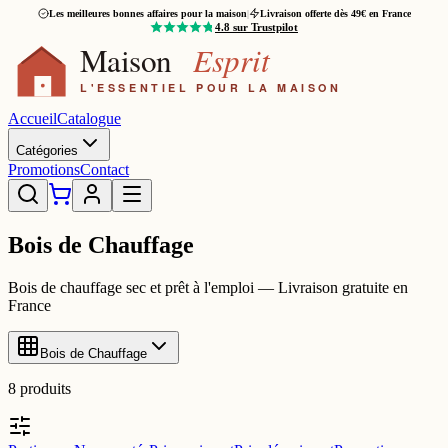
Les meilleures bonnes affaires pour la maison
|
Livraison offerte dès 49€ en France
4.8
sur Trustpilot
Accueil
Catalogue
Catégories
Promotions
Contact
Bois de Chauffage
Bois de chauffage sec et prêt à l'emploi — Livraison gratuite en
France
Bois de Chauffage
8
produits